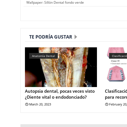
Wallpaper: Sillón Dental fondo verde
TE PODRÍA GUSTAR
Anatomía Dental
Clasificac
Autopsia dental, pocas veces visto
Clasificac
¿Diente vital o endodonciado?
para recor
March 20, 2023
February 20