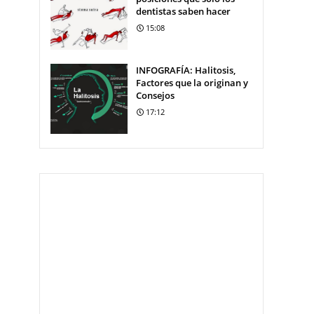
dentistas saben hacer
15:08
INFOGRAFÍA: Halitosis,
Factores que la originan y
Consejos
17:12