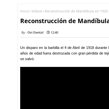
Inicio
Videos
Reconstrucción de Mandíbula en 1920
Reconstrucción de Mandíbula
Ovi Dental
12:40
Un disparo en la barbilla el 4 de Abril de 1918 durant
años de edad fuera destrozada con gran pérdida de teji
se salvó.