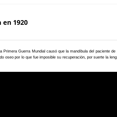
 en 1920
e la Primera Guerra Mundial causó que la mandíbula del paciente de
do oseo por lo que fue imposible su recuperación, por suerte la len