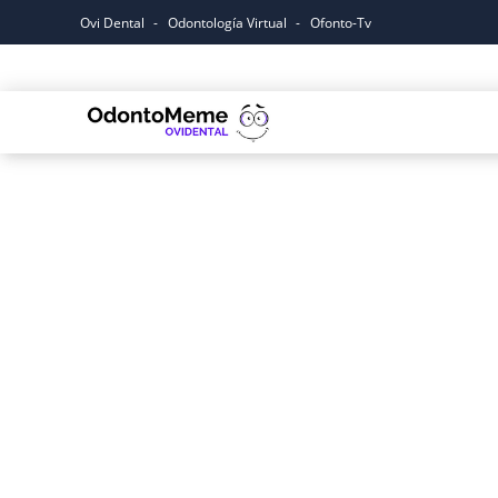
Ovi Dental
Odontología Virtual
Ofonto-Tv
Inicio