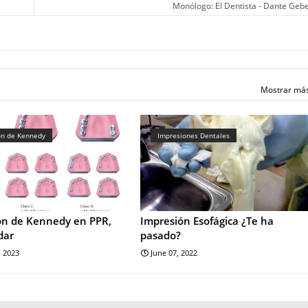
Monólogo: El Dentista - Dante Gebe
Mostrar má
ión de Kennedy
Impresiones Dentales
ión de Kennedy en PPR,
Impresión Esofágica ¿Te ha
dar
pasado?
, 2023
June 07, 2022