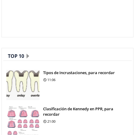
TOP 10
Tipos de Incrustaciones, para recordar
11:06
Clasificación de Kennedy en PPR, para
recordar
21:00