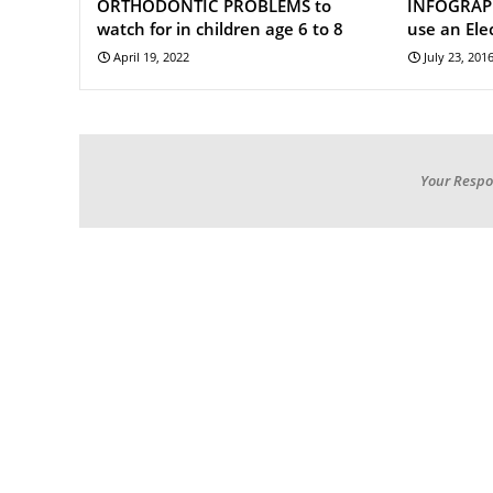
ORTHODONTIC PROBLEMS to
INFOGRAPH
watch for in children age 6 to 8
use an Ele
April 19, 2022
July 23, 201
Your Respo