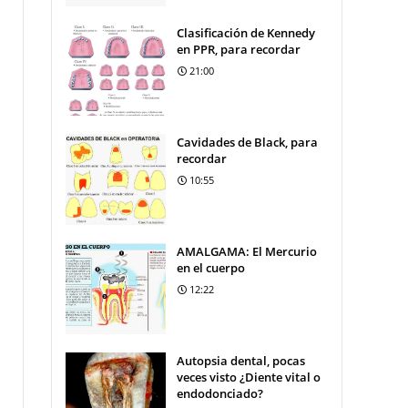
Clasificación de Kennedy
en PPR, para recordar
21:00
Cavidades de Black, para
recordar
10:55
AMALGAMA: El Mercurio
en el cuerpo
12:22
Autopsia dental, pocas
veces visto ¿Diente vital o
endodonciado?