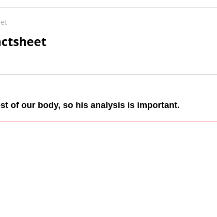
et
actsheet
st of our body, so his analysis is important.