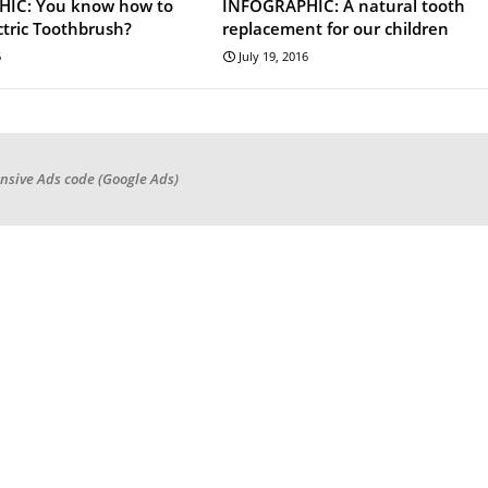
IC: You know how to
INFOGRAPHIC: A natural tooth
ctric Toothbrush?
replacement for our children
6
July 19, 2016
nsive Ads code (Google Ads)