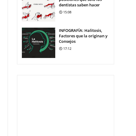
dentistas saben hacer
15:08
INFOGRAFÍA: Halitosis,
Factores que la originan y
Consejos
17:12