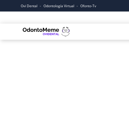
Ovi Dental
Odontología Virtual
Ofonto-Tv
Inicio