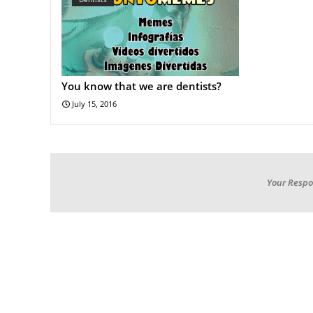
You know that we are dentists?
July 15, 2016
Your Respo