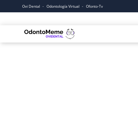
Ovi Dental
Odontología Virtual
Ofonto-Tv
Inicio