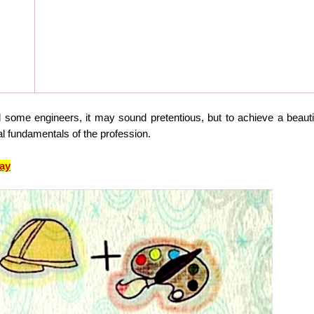
some engineers, it may sound pretentious, but to achieve a beauti
al fundamentals of the profession.
ay