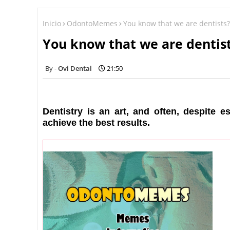
Inicio
OdontoMemes
You know that we are dentists?
You know that we are dentis
Ovi Dental
21:50
Dentistry is an art, and often, despite 
achieve the best results.