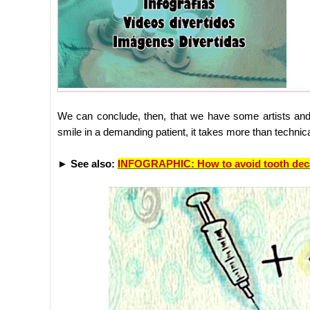
We can conclude, then, that we have some artists and 
smile in a demanding patient, it takes more than technic
►
See also:
INFOGRAPHIC: How to avoid tooth dec