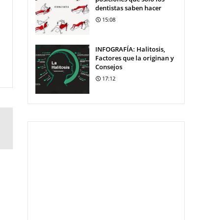
dentistas saben hacer
15:08
INFOGRAFÍA: Halitosis,
Factores que la originan y
Consejos
17:12