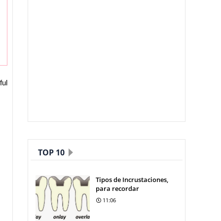
ful
TOP 10
Tipos de Incrustaciones,
para recordar
11:06