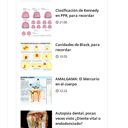
Clasificación de Kennedy
en PPR, para recordar
21:00
Cavidades de Black, para
recordar
10:55
AMALGAMA: El Mercurio
en el cuerpo
12:22
Autopsia dental, pocas
veces visto ¿Diente vital o
endodonciado?