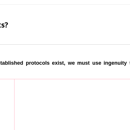
ts?
established protocols exist, we must use ingenuity 