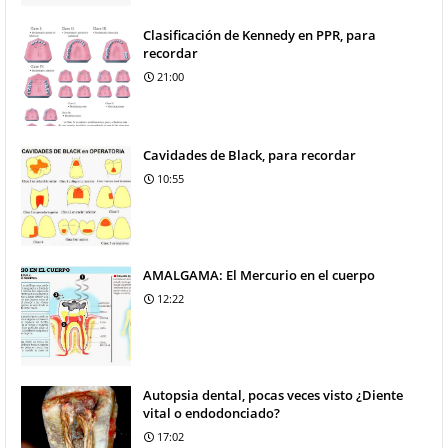
Clasificación de Kennedy en PPR, para
recordar
21:00
Cavidades de Black, para recordar
10:55
AMALGAMA: El Mercurio en el cuerpo
12:22
Autopsia dental, pocas veces visto ¿Diente
vital o endodonciado?
17:02