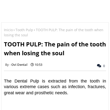
Inicio
Tooth Pulp
TOOTH PULP: The pain of the tooth when
losing the soul
TOOTH PULP: The pain of the tooth
when losing the soul
Ovi Dental
10:53
0
The Dental Pulp is extracted from the tooth in
various extreme cases such as infection, fractures,
great wear and prosthetic needs.