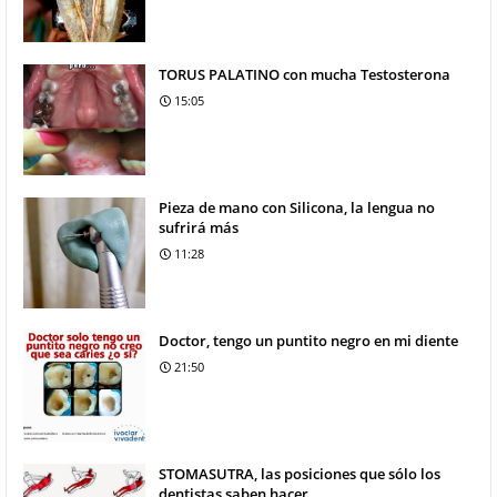
TORUS PALATINO con mucha Testosterona
15:05
Pieza de mano con Silicona, la lengua no
sufrirá más
11:28
Doctor, tengo un puntito negro en mi diente
21:50
STOMASUTRA, las posiciones que sólo los
dentistas saben hacer