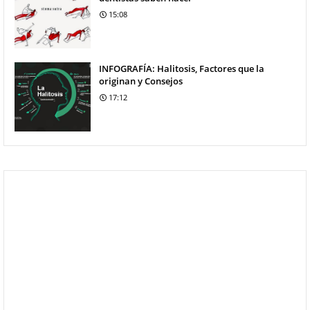
15:08
INFOGRAFÍA: Halitosis, Factores que la
originan y Consejos
17:12